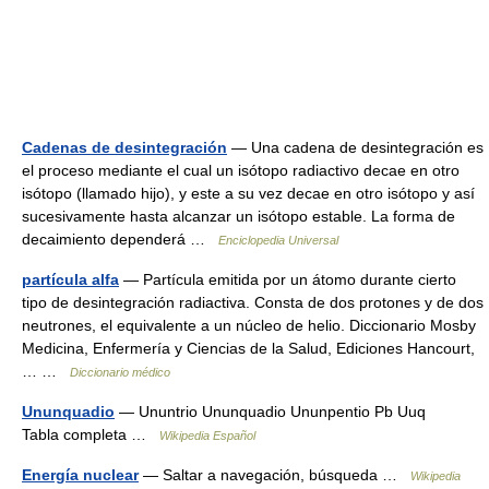
Cadenas de desintegración
— Una cadena de desintegración es
el proceso mediante el cual un isótopo radiactivo decae en otro
isótopo (llamado hijo), y este a su vez decae en otro isótopo y así
sucesivamente hasta alcanzar un isótopo estable. La forma de
decaimiento dependerá …
Enciclopedia Universal
partícula alfa
— Partícula emitida por un átomo durante cierto
tipo de desintegración radiactiva. Consta de dos protones y de dos
neutrones, el equivalente a un núcleo de helio. Diccionario Mosby
Medicina, Enfermería y Ciencias de la Salud, Ediciones Hancourt,
… …
Diccionario médico
Ununquadio
— Ununtrio Ununquadio Ununpentio Pb Uuq
Tabla completa …
Wikipedia Español
Energía nuclear
— Saltar a navegación, búsqueda …
Wikipedia